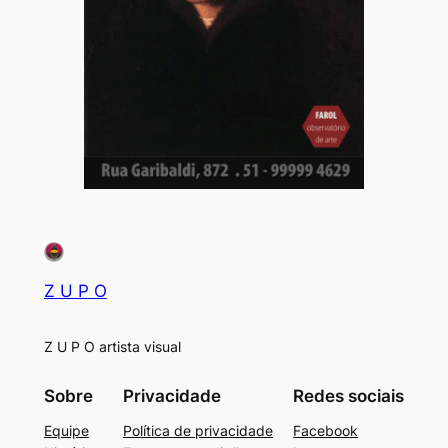
Z U P O
Z U P O artista visual
Sobre
Privacidade
Redes sociais
Equipe
Política de privacidade
Facebook