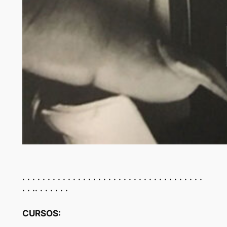
. . . . . . . . . . . . . . . . . . . . . . . . . . . . . . . . . . . .
. . .. . . . . . .
CURSOS: